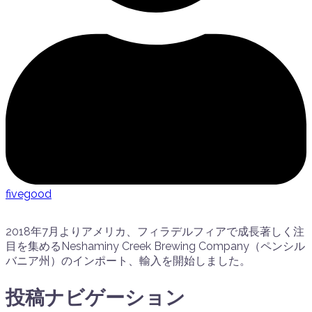
fivegood
2018年7月よりアメリカ、フィラデルフィアで成長著しく注
目を集めるNeshaminy Creek Brewing Company（ペンシル
バニア州）のインポート、輸入を開始しました。
投稿ナビゲーション