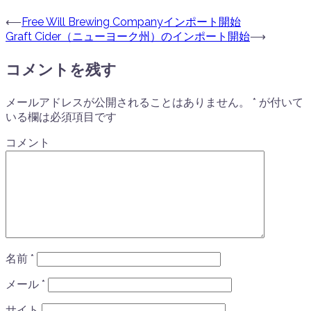
⟵
Free Will Brewing Companyインポート開始
Graft Cider（ニューヨーク州）のインポート開始
⟶
コメントを残す
メールアドレスが公開されることはありません。
*
が付いて
いる欄は必須項目です
コメント
名前
*
メール
*
サイト